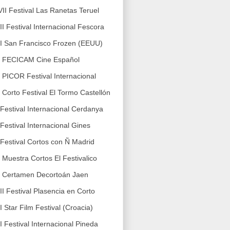
VII Festival Las Ranetas Teruel
III Festival Internacional Fescora
II San Francisco Frozen (EEUU)
I FECICAM Cine Español
I PICOR Festival Internacional
I Corto Festival El Tormo Castellón
 Festival Internacional Cerdanya
 Festival Internacional Gines
 Festival Cortos con Ñ Madrid
X Muestra Cortos El Festivalico
X Certamen Decortoán Jaen
III Festival Plasencia en Corto
II Star Film Festival (Croacia)
II Festival Internacional Pineda