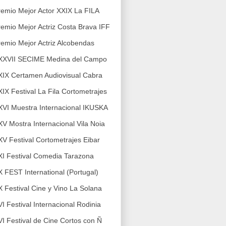
remio Mejor Actor XXIX La FILA
remio Mejor Actriz Costa Brava IFF
remio Mejor Actriz Alcobendas
XXVII SECIME Medina del Campo
XIX Certamen Audiovisual Cabra
XIX Festival La Fila Cortometrajes
XVI Muestra Internacional IKUSKA
XV Mostra Internacional Vila Noia
XV Festival Cortometrajes Eibar
XI Festival Comedia Tarazona
X FEST International (Portugal)
X Festival Cine y Vino La Solana
VI Festival Internacional Rodinia
VI Festival de Cine Cortos con Ñ