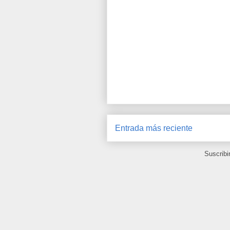
Entrada más reciente
Suscribi