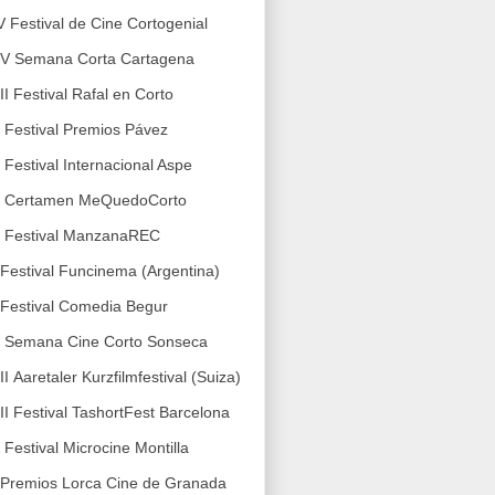
V Festival de Cine Cortogenial
IV Semana Corta Cartagena
III Festival Rafal en Corto
I Festival Premios Pávez
I Festival Internacional Aspe
XI Certamen MeQuedoCorto
I Festival ManzanaREC
 Festival Funcinema (Argentina)
 Festival Comedia Begur
X Semana Cine Corto Sonseca
III Aaretaler Kurzfilmfestival (Suiza)
III Festival TashortFest Barcelona
I Festival Microcine Montilla
 Premios Lorca Cine de Granada