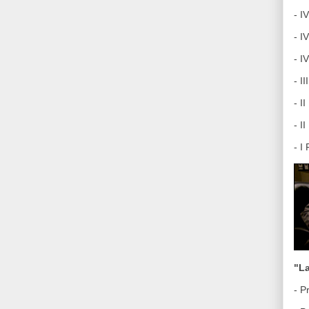
- I
- I
- I
- I
- I
- I
- I
"L
- P