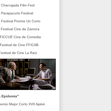
V Charcajada Film Fest
V Parapacurts Festival
V Festival Ponme Un Corto
II Festival Cine de Zamora
I FICCUE Cine de Comedia
I Festival de Cine FFICAB
 Festival de Cine La Raíz
a Epidemia"
remio Mejor Corto
XVII Ajalvir